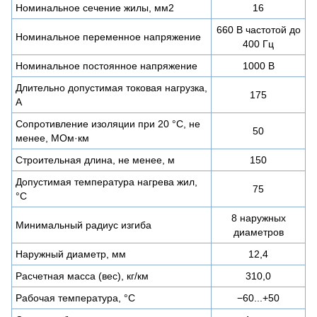
Номинальное сечение жилы, мм2
16
660 В частотой до
Номинальное переменное напряжение
400 Гц
Номинальное постоянное напряжение
1000 В
Длительно допустимая токовая нагрузка,
175
А
Сопротивление изоляции при 20 °С, не
50
менее, МОм·км
Строительная длина, не менее, м
150
Допустимая температура нагрева жил,
75
°С
8 наружных
Минимальный радиус изгиба
диаметров
Наружный диаметр, мм
12,4
Расчетная масса (вес), кг/км
310,0
Рабочая температура, °C
−60...+50