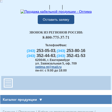
Оставить заявку
ЗВОНОК ИЗ РЕГИОНОВ РОССИИ:
8-800-775-37-71
Телефон/Факс
253-05-03
253-80-16
(343)
(343)
,
352-44-63
352-41-53
(343)
(343)
,
620046
,
г. Екатеринбург
ул. Завокзальная 5, оф. 709
optima-nt@mail.ru
пн-пт: с 9:00 до 18:00
Каталог продукции
Главная
/
Продукция
/
Кабельно-проводниковая продукция
/