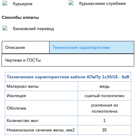
Курьерскими службами
Курьером
Способы оплаты
Банковский перевод
Описание
Технические характеристики
Чертежи и ГОСТы
Технические характеристики кабеля АПвПу 1х35/16 - 6кВ
Материал жилы
медь
Изоляция
сшитый полиэтилен
усиленная из
Оболочка
полиэтилена
Количество жил
1
Номинальное сечение жилы, мм2
35