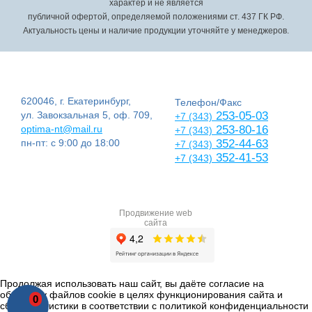
характер и не является
публичной офертой, определяемой положениями ст. 437 ГК РФ.
Актуальность цены и наличие продукции уточняйте у менеджеров.
620046, г. Екатеринбург,
Телефон/Факс
ул. Завокзальная 5, оф. 709,
253-05-03
+7 (343)
optima-nt@mail.ru
253-80-16
+7 (343)
пн-пт: с 9:00 до 18:00
352-44-63
+7 (343)
352-41-53
+7 (343)
Продвижение web
сайта
Продолжая использовать наш сайт, вы даёте согласие на
обработку файлов cookie в целях функционирования сайта и
0
сбора статистики в соответствии с
политикой конфиденциальности