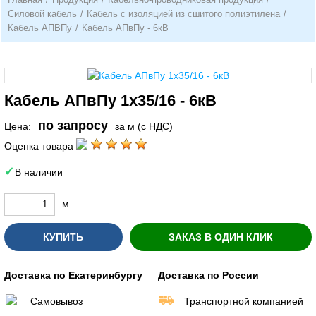
Силовой кабель
/
Кабель с изоляцией из сшитого полиэтилена
/
Кабель АПВПу
/
Кабель АПвПу - 6кВ
Кабель АПвПу 1х35/16 - 6кВ
по запросу
Цена:
за м (с НДС)
Оценка товара
В наличии
м
КУПИТЬ
ЗАКАЗ В ОДИН КЛИК
Доставка по Екатеринбургу
Доставка по России
Самовывоз
Транспортной компанией