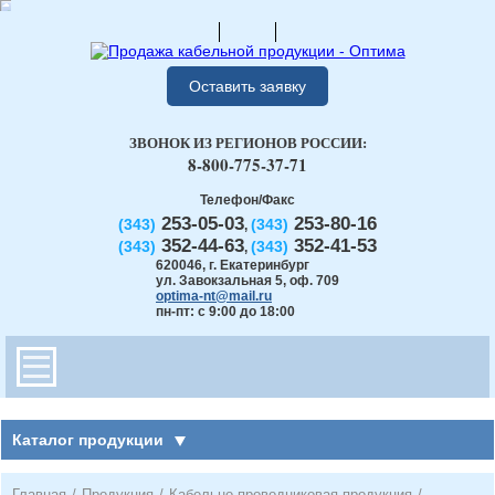
Оставить заявку
ЗВОНОК ИЗ РЕГИОНОВ РОССИИ:
8-800-775-37-71
Телефон/Факс
253-05-03
253-80-16
(343)
(343)
,
352-44-63
352-41-53
(343)
(343)
,
620046
,
г. Екатеринбург
ул. Завокзальная 5, оф. 709
optima-nt@mail.ru
пн-пт: с 9:00 до 18:00
Каталог продукции
Главная
/
Продукция
/
Кабельно-проводниковая продукция
/