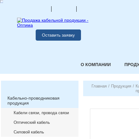
Оставить заявку
О КОМПАНИИ
ПРОД
Главная
/
Продукция
/
К
п
Кабельно-проводниковая
продукция
Кабели связи, провода связи
Оптический кабель
Силовой кабель