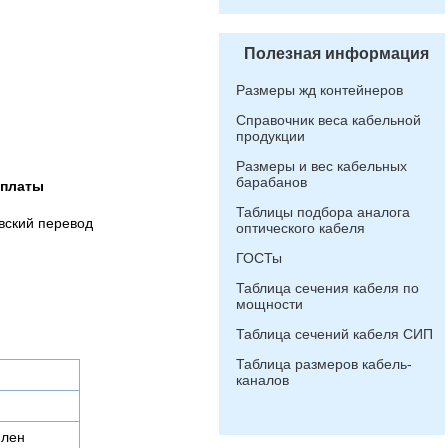
Полезная информация
Размеры жд контейнеров
Справочник веса кабельной
продукции
Размеры и вес кабельных
барабанов
оплаты
Таблицы подбора аналога
вский перевод
оптического кабеля
ГОСТы
Таблица сечения кабеля по
мощности
Таблица сечений кабеля СИП
Таблица размеров кабель-
каналов
илен