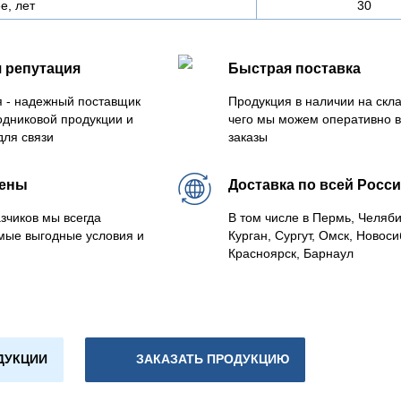
е, лет
30
 репутация
Быстрая поставка
 - надежный поставщик
Продукция в наличии на скла
одниковой продукции и
чего мы можем оперативно 
для связи
заказы
цены
Доставка по всей Росс
зчиков мы всегда
В том числе в Пермь, Челяб
мые выгодные условия и
Курган, Сургут, Омск, Новоси
Красноярск, Барнаул
ДУКЦИИ
ЗАКАЗАТЬ ПРОДУКЦИЮ