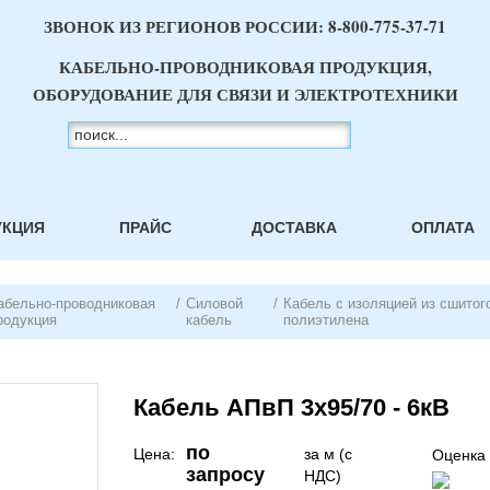
ЗВОНОК ИЗ РЕГИОНОВ РОССИИ:
8-800-775-37-71
КАБЕЛЬНО-ПРОВОДНИКОВАЯ ПРОДУКЦИЯ,
ОБОРУДОВАНИЕ ДЛЯ СВЯЗИ И ЭЛЕКТРОТЕХНИКИ
УКЦИЯ
ПРАЙС
ДОСТАВКА
ОПЛАТА
абельно-проводниковая
/
Силовой
/
Кабель с изоляцией из сшитог
родукция
кабель
полиэтилена
Кабель АПвП 3х95/70 - 6кВ
по
Цена:
за м (с
Оценка 
запросу
НДС)