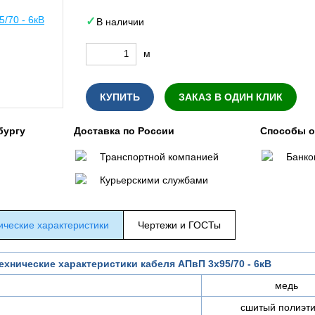
В наличии
м
КУПИТЬ
ЗАКАЗ В ОДИН КЛИК
бургу
Доставка по России
Способы 
Транспортной компанией
Банко
Курьерскими службами
ические характеристики
Чертежи и ГОСТы
ехнические характеристики кабеля АПвП 3х95/70 - 6кВ
медь
сшитый полиэт