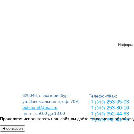
Информац
620046, г. Екатеринбург,
Телефон/Факс
ул. Завокзальная 5, оф. 709,
253-05-03
+7 (343)
optima-nt@mail.ru
253-80-16
+7 (343)
пн-пт: с 9:00 до 18:00
352-44-63
+7 (343)
Продолжая использовать наш сайт, вы даёте согласие на обработку
352-41-53
+7 (343)
Я согласен