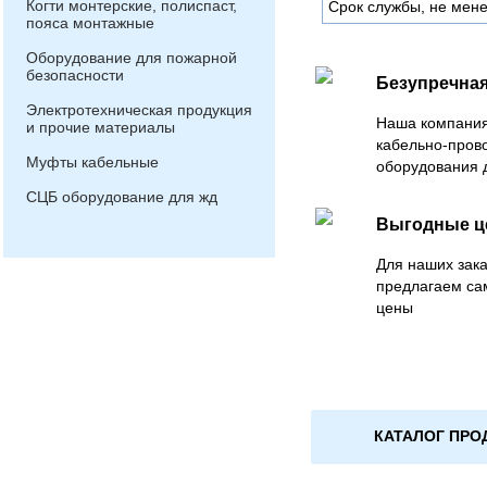
Когти монтерские, полиспаст,
Срок службы, не мене
пояса монтажные
Оборудование для пожарной
безопасности
Безупречная
Электротехническая продукция
Наша компания
и прочие материалы
кабельно-пров
Муфты кабельные
оборудования 
СЦБ оборудование для жд
Выгодные 
Для наших зака
предлагаем са
цены
КАТАЛОГ ПРО