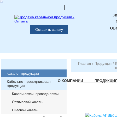
З
ОБ
Оставить заявку
Главная
/
Продукция
/
К
п
Каталог продукции
О КОМПАНИИ
ПРОДУКЦИ
Кабельно-проводниковая
продукция
Кабели связи, провода связи
Оптический кабель
Силовой кабель