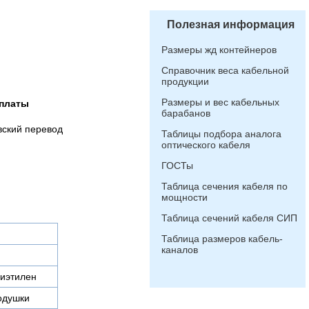
Полезная информация
Размеры жд контейнеров
Справочник веса кабельной
продукции
Размеры и вес кабельных
платы
барабанов
вский перевод
Таблицы подбора аналога
оптического кабеля
ГОСТы
Таблица сечения кабеля по
мощности
Таблица сечений кабеля СИП
Таблица размеров кабель-
каналов
иэтилен
одушки