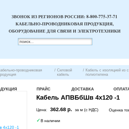
ЗВОНОК ИЗ РЕГИОНОВ РОССИИ:
8-800-775-37-71
КАБЕЛЬНО-ПРОВОДНИКОВАЯ ПРОДУКЦИЯ,
ОБОРУДОВАНИЕ ДЛЯ СВЯЗИ И ЭЛЕКТРОТЕХНИКИ
абельно-проводниковая
/
Силовой
/
Кабель с изоляцией из 
родукция
кабель
полиэтилена
ОДУКЦИЯ
ПРАЙС
ДОСТАВКА
ОПЛАТ
Кабель АПВБбШв 4х120 -1
362.68 р.
Цена:
за м (с НДС)
Оценка то
В наличии