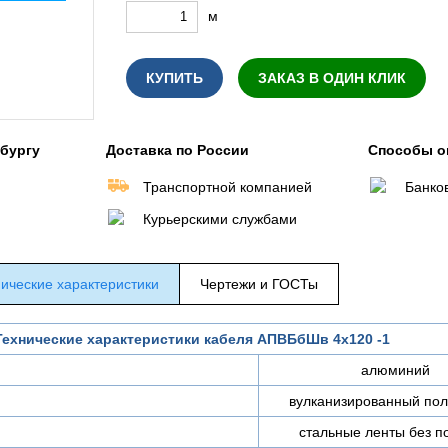
м
КУПИТЬ
ЗАКАЗ В ОДИН КЛИК
нбургу
Доставка по России
Способы о
Транспортной компанией
Банко
Курьерскими службами
ические характеристики
Чертежи и ГОСТы
Технические характеристики кабеля АПВБбШв 4х120 -1
алюминий
вулканизированный пол
стальные ленты без п