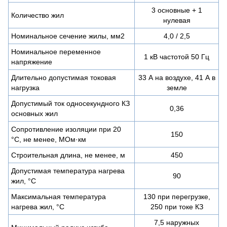
3 основные + 1
Количество жил
нулевая
Номинальное сечение жилы, мм2
4,0 / 2,5
Номинальное переменное
1 кВ частотой 50 Гц
напряжение
Длительно допустимая токовая
33 А на воздухе, 41 А в
нагрузка
земле
Допустимый ток односекундного КЗ
0,36
основных жил
Сопротивление изоляции при 20
150
°С, не менее, МОм·км
Строительная длина, не менее, м
450
Допустимая температура нагрева
90
жил, °C
Максимальная температура
130 при перегрузке,
нагрева жил, °C
250 при токе КЗ
7,5 наружных