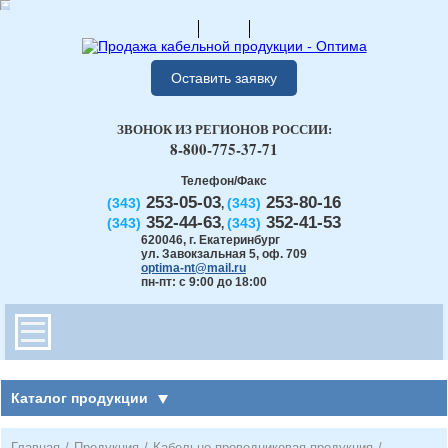
Оставить заявку
ЗВОНОК ИЗ РЕГИОНОВ РОССИИ:
8-800-775-37-71
Телефон/Факс
253-05-03
253-80-16
(343)
(343)
,
352-44-63
352-41-53
(343)
(343)
,
620046
,
г. Екатеринбург
ул. Завокзальная 5, оф. 709
optima-nt@mail.ru
пн-пт: с 9:00 до 18:00
Каталог продукции
Главная
/
Продукция
/
Кабельно-проводниковая продукция
/