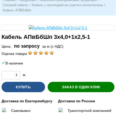
Силовой кабель
/
Кабель с изоляцией из сшитого полиэтилена
/
Кабель АПВБбШп
Кабель АПвБбШп 3х4,0+1х2,5-1
по запросу
Цена:
за м (с НДС)
Оценка товара
В наличии
м
КУПИТЬ
ЗАКАЗ В ОДИН КЛИК
Доставка по Екатеринбургу
Доставка по России
Самовывоз
Транспортной компанией