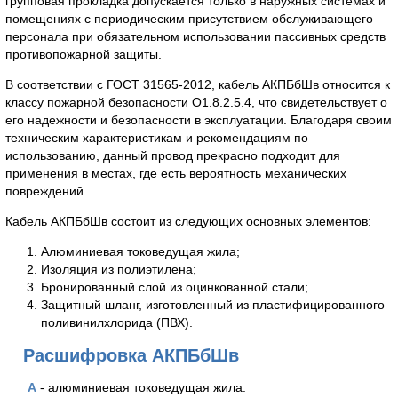
групповая прокладка допускается только в наружных системах и
помещениях с периодическим присутствием обслуживающего
персонала при обязательном использовании пассивных средств
противопожарной защиты.
В соответствии с ГОСТ 31565-2012, кабель АКПБбШв относится к
классу пожарной безопасности О1.8.2.5.4, что свидетельствует о
его надежности и безопасности в эксплуатации. Благодаря своим
техническим характеристикам и рекомендациям по
использованию, данный провод прекрасно подходит для
применения в местах, где есть вероятность механических
повреждений.
Кабель АКПБбШв состоит из следующих основных элементов:
Алюминиевая токоведущая жила;
Изоляция из полиэтилена;
Бронированный слой из оцинкованной стали;
Защитный шланг, изготовленный из пластифицированного
поливинилхлорида (ПВХ).
Расшифровка АКПБбШв
А
- алюминиевая токоведущая жила.