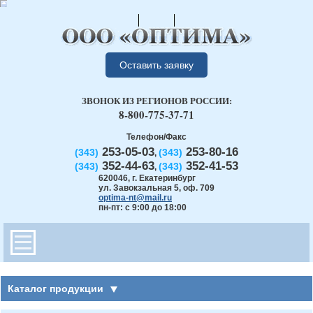
Оставить заявку
ЗВОНОК ИЗ РЕГИОНОВ РОССИИ:
8-800-775-37-71
Телефон/Факс
253-05-03
253-80-16
(343)
(343)
,
352-44-63
352-41-53
(343)
(343)
,
620046
,
г. Екатеринбург
ул. Завокзальная 5, оф. 709
optima-nt@mail.ru
пн-пт: с 9:00 до 18:00
Каталог продукции