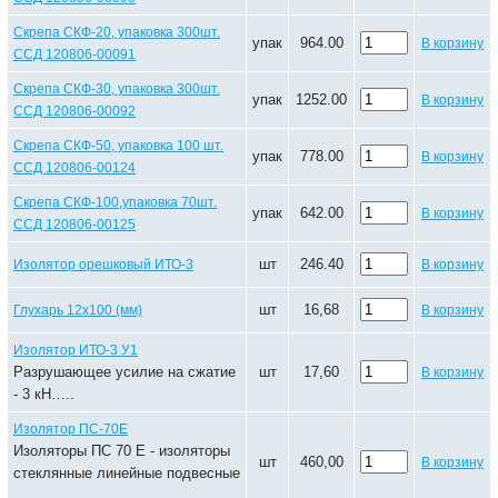
Скрепа СКФ-20, упаковка 300шт.
упак
964.00
В корзину
ССД 120806-00091
Скрепа СКФ-30, упаковка 300шт.
упак
1252.00
В корзину
ССД 120806-00092
Скрепа СКФ-50, упаковка 100 шт.
упак
778.00
В корзину
ССД 120806-00124
Скрепа СКФ-100,упаковка 70шт.
упак
642.00
В корзину
ССД 120806-00125
шт
246.40
Изолятор орешковый ИТО-3
В корзину
шт
16,68
Глухарь 12х100 (мм)
В корзину
Изолятор ИТО-3 У1
Разрушающее усилие на сжатие
шт
17,60
В корзину
- 3 кН…..
Изолятор ПС-70Е
Изоляторы ПС 70 Е - изоляторы
шт
460,00
В корзину
стеклянные линейные подвесные
….