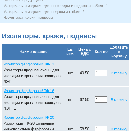
Материалы и изделия для прокладки и подвески кабеля
/
Материалы и изделия для подвески кабеля
/
Изоляторы, крюки, подвесы
Изоляторы, крюки, подвесы
Добавить
Ед.
Цена с
Наименование
Кол-во
в
изм.
НДС
корзину
Изолятор фарфоровый ТФ-12
Изоляторы предназначены для
шт
40.50
В корзину
изоляции и крепления проводов
ЛЭП …..
Изолятор фарфоровый ТФ-16
Изоляторы предназначены для
шт
62.50
В корзину
изоляции и крепления проводов
ЛЭП …..
Изолятор фарфоровый ТФ-20
Изоляторы ТФ-20 штыревые
низковольтные фарфоровые
шт
58.50
В корзину