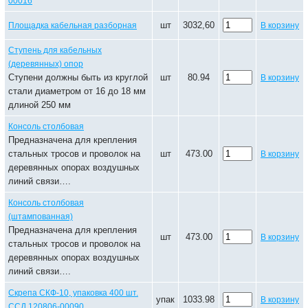
00016
шт
3032,60
Площадка кабельная разборная
В корзину
Ступень для кабельных
(деревянных) опор
Ступени должны быть из круглой
шт
80.94
В корзину
стали диаметром от 16 до 18 мм
длиной 250 мм
Консоль столбовая
Предназначена для крепления
стальных тросов и проволок на
шт
473.00
В корзину
деревянных опорах воздушных
линий связи….
Консоль столбовая
(штампованная)
Предназначена для крепления
шт
473.00
В корзину
стальных тросов и проволок на
деревянных опорах воздушных
линий связи….
Скрепа СКФ-10, упаковка 400 шт.
упак
1033.98
В корзину
ССД 120806-00090