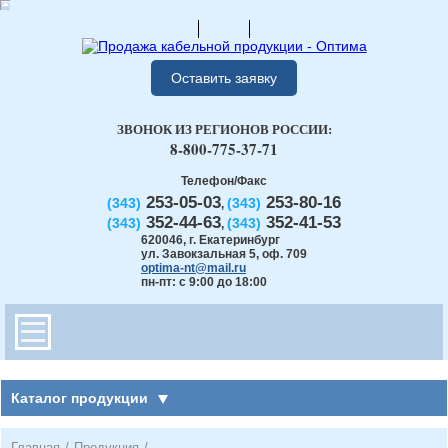
Оставить заявку
ЗВОНОК ИЗ РЕГИОНОВ РОССИИ:
8-800-775-37-71
Телефон/Факс
253-05-03
253-80-16
(343)
(343)
,
352-44-63
352-41-53
(343)
(343)
,
620046
,
г. Екатеринбург
ул. Завокзальная 5, оф. 709
optima-nt@mail.ru
пн-пт: с 9:00 до 18:00
Каталог продукции
Главная
/
Продукция
/