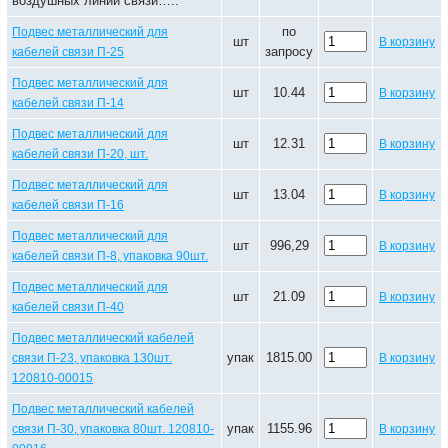
воздушных линий связи…..
по
Подвес металлический для
шт
В корзину
запросу
кабелей связи П-25
Подвес металлический для
шт
10.44
В корзину
кабелей связи П-14
Подвес металлический для
шт
12.31
В корзину
кабелей связи П-20, шт.
Подвес металлический для
шт
13.04
В корзину
кабелей связи П-16
Подвес металлический для
шт
996,29
В корзину
кабелей связи П-8, упаковка 90шт.
Подвес металлический для
шт
21.09
В корзину
кабелей связи П-40
Подвес металлический кабелей
упак
1815.00
связи П-23, упаковка 130шт.
В корзину
120810-00015
Подвес металлический кабелей
упак
1155.96
связи П-30, упаковка 80шт. 120810-
В корзину