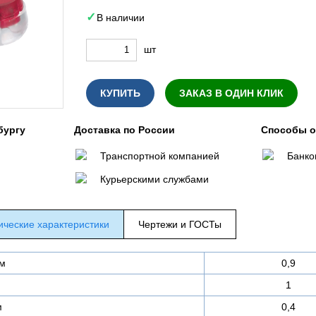
В наличии
шт
КУПИТЬ
ЗАКАЗ В ОДИН КЛИК
бургу
Доставка по России
Способы 
Транспортной компанией
Банко
Курьерскими службами
ические характеристики
Чертежи и ГОСТы
мм
0,9
1
м
0,4