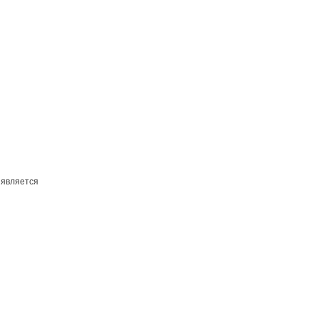
 является