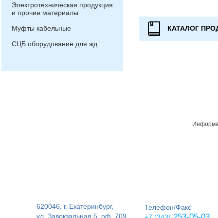
Электротехническая продукция
и прочие материалы
КАТАЛОГ ПРО
Муфты кабельные
СЦБ оборудование для жд
Информац
620046, г. Екатеринбург,
Телефон/Факс
ул. Завокзальная 5, оф. 709,
253-05-03
+7 (343)