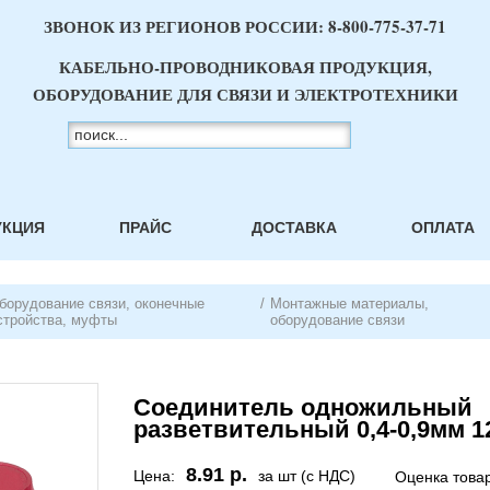
ЗВОНОК ИЗ РЕГИОНОВ РОССИИ:
8-800-775-37-71
КАБЕЛЬНО-ПРОВОДНИКОВАЯ ПРОДУКЦИЯ,
ОБОРУДОВАНИЕ ДЛЯ СВЯЗИ И ЭЛЕКТРОТЕХНИКИ
УКЦИЯ
ПРАЙС
ДОСТАВКА
ОПЛАТА
борудование связи, оконечные
/
Монтажные материалы,
стройства, муфты
оборудование связи
Соединитель одножильный
разветвительный 0,4-0,9мм 1
8.91 р.
Цена:
за шт (с НДС)
Оценка това