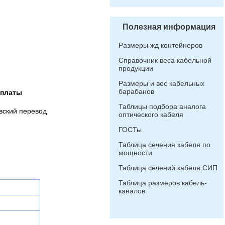
Полезная информация
Размеры жд контейнеров
Справочник веса кабельной
продукции
Размеры и вес кабельных
барабанов
оплаты
Таблицы подбора аналога
вский перевод
оптического кабеля
ГОСТы
Таблица сечения кабеля по
мощности
Таблица сечений кабеля СИП
Таблица размеров кабель-
каналов