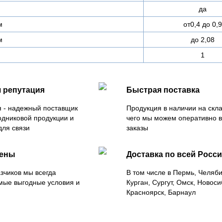
да
м
от0,4 до 0,9
м
до 2,08
1
 репутация
Быстрая поставка
 - надежный поставщик
Продукция в наличии на скла
одниковой продукции и
чего мы можем оперативно 
для связи
заказы
цены
Доставка по всей Росс
зчиков мы всегда
В том числе в Пермь, Челяб
мые выгодные условия и
Курган, Сургут, Омск, Новоси
Красноярск, Барнаул