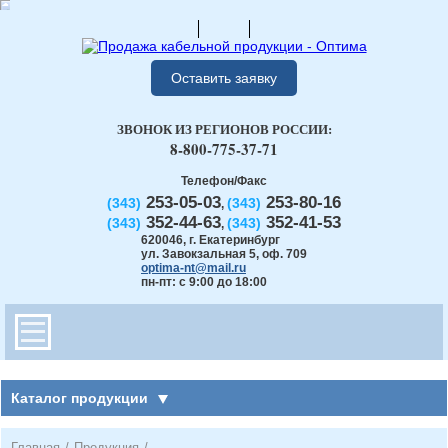
Оставить заявку
ЗВОНОК ИЗ РЕГИОНОВ РОССИИ:
8-800-775-37-71
Телефон/Факс
253-05-03
253-80-16
(343)
(343)
,
352-44-63
352-41-53
(343)
(343)
,
620046
,
г. Екатеринбург
ул. Завокзальная 5, оф. 709
optima-nt@mail.ru
пн-пт: с 9:00 до 18:00
Каталог продукции
Главная
/
Продукция
/