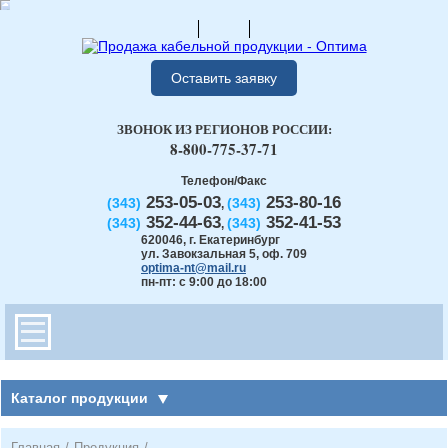
Оставить заявку
ЗВОНОК ИЗ РЕГИОНОВ РОССИИ:
8-800-775-37-71
Телефон/Факс
253-05-03
253-80-16
(343)
(343)
,
352-44-63
352-41-53
(343)
(343)
,
620046
,
г. Екатеринбург
ул. Завокзальная 5, оф. 709
optima-nt@mail.ru
пн-пт: с 9:00 до 18:00
Каталог продукции
Главная
/
Продукция
/