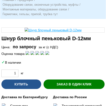
Оборудование связи, оконечные устройства, муфты
/
Монтажные материалы, оборудование связи
/
Герметики, гильзы, припой, трубка тут
Шнур блочный пеньковый D-12мм
по запросу
Цена:
за кг (с НДС)
Оценка товара
В наличии
кг
КУПИТЬ
ЗАКАЗ В ОДИН КЛИК
Доставка по Екатеринбургу
Доставка по России
Самовывоз
Транспортной компанией