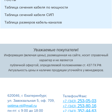
Таблица сечения кабеля по мощности
Таблица сечений кабеля СИП
Таблица размеров кабель-каналов
Уважаемые покупатели!
Информация (включая цены), размещенная на сайте, носит справочный
характер и не является
публичной офертой, определяемой положениями ст. 437 ГК РФ.
Актуальность цены и наличие продукции уточняйте у менеджеров.
620046, г. Екатеринбург,
Телефон/Факс
ул. Завокзальная 5, оф. 709,
253-05-03
+7 (343)
optima-nt@mail.ru
253-80-16
+7 (343)
пн-пт: с 9:00 до 18:00
352-44-63
+7 (343)