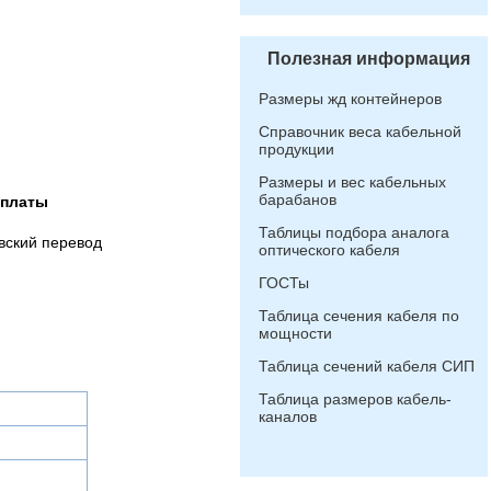
Полезная информация
Размеры жд контейнеров
Справочник веса кабельной
продукции
Размеры и вес кабельных
барабанов
оплаты
Таблицы подбора аналога
вский перевод
оптического кабеля
ГОСТы
Таблица сечения кабеля по
мощности
Таблица сечений кабеля СИП
Таблица размеров кабель-
каналов