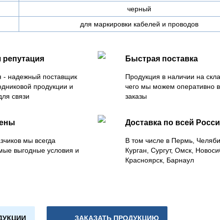
черный
для маркировки кабелей и проводов
 репутация
Быстрая поставка
 - надежный поставщик
Продукция в наличии на скла
одниковой продукции и
чего мы можем оперативно 
для связи
заказы
цены
Доставка по всей Росс
зчиков мы всегда
В том числе в Пермь, Челяб
мые выгодные условия и
Курган, Сургут, Омск, Новоси
Красноярск, Барнаул
ДУКЦИИ
ЗАКАЗАТЬ ПРОДУКЦИЮ