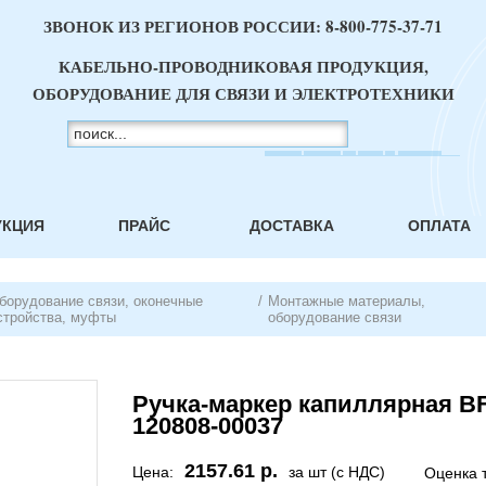
ЗВОНОК ИЗ РЕГИОНОВ РОССИИ:
8-800-775-37-71
КАБЕЛЬНО-ПРОВОДНИКОВАЯ ПРОДУКЦИЯ,
ОБОРУДОВАНИЕ ДЛЯ СВЯЗИ И ЭЛЕКТРОТЕХНИКИ
УКЦИЯ
ПРАЙС
ДОСТАВКА
ОПЛАТА
борудование связи, оконечные
/
Монтажные материалы,
стройства, муфты
оборудование связи
Ручка-маркер капиллярная B
120808-00037
2157.61 р.
Цена:
за шт (с НДС)
Оценка 