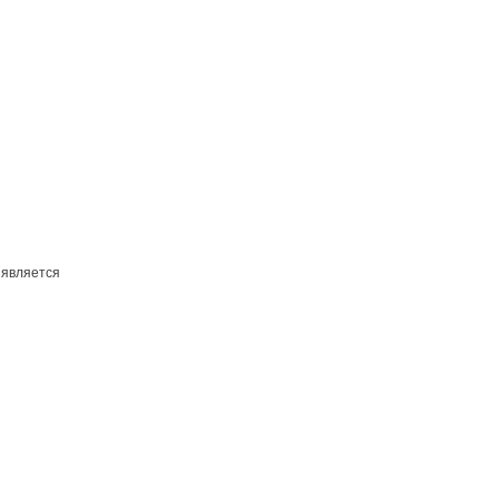
 является