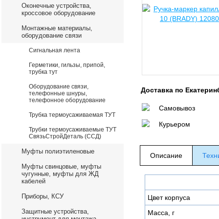
Оконечные устройства,
кроссовое оборудование
Монтажные материалы,
оборудование связи
Сигнальная лента
Герметики, гильзы, припой,
трубка тут
Оборудование связи,
Доставка по Екатерин
телефонные шнуры,
телефонное оборудование
Самовывоз
Трубка термоусаживаемая ТУТ
Курьером
Трубки термоусаживаемые ТУТ
СвязьСтройДеталь (ССД)
Муфты полиэтиленовые
Описание
Техн
Муфты свинцовые, муфты
чугунные, муфты для ЖД
кабелей
Приборы, КСУ
Цвет корпуса
Защитные устройства,
Масса, г
инструмент для монтажа