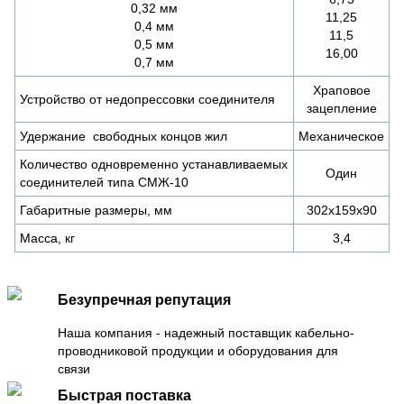
0,32 мм
11,25
0,4 мм
11,5
0,5 мм
16,00
0,7 мм
Храповое
Устройство от недопрессовки соединителя
зацепление
Удержание свободных концов жил
Механическое
Количество одновременно устанавливаемых
Один
соединителей типа СМЖ-10
Габаритные размеры, мм
302х159х90
Масса, кг
3,4
Безупречная репутация
Наша компания - надежный поставщик кабельно-
проводниковой продукции и оборудования для
связи
Быстрая поставка