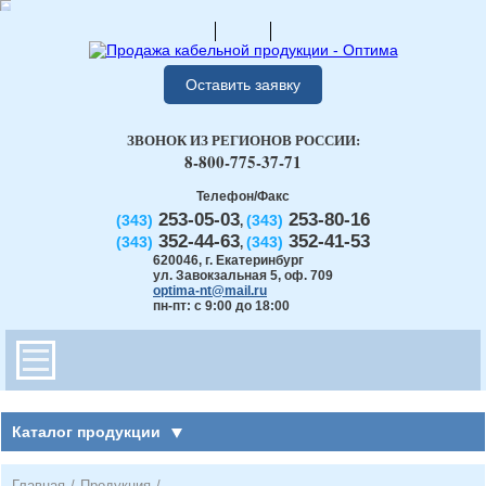
Оставить заявку
ЗВОНОК ИЗ РЕГИОНОВ РОССИИ:
8-800-775-37-71
Телефон/Факс
253-05-03
253-80-16
(343)
(343)
,
352-44-63
352-41-53
(343)
(343)
,
620046
,
г. Екатеринбург
ул. Завокзальная 5, оф. 709
optima-nt@mail.ru
пн-пт: с 9:00 до 18:00
Каталог продукции
Главная
/
Продукция
/