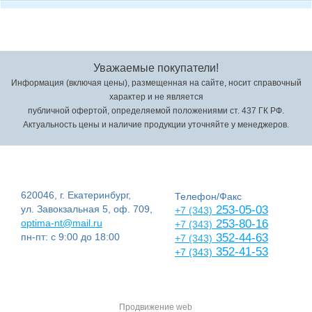
Уважаемые покупатели!
Информация (включая цены), размещенная на сайте, носит справочный
характер и не является
публичной офертой, определяемой положениями ст. 437 ГК РФ.
Актуальность цены и наличие продукции уточняйте у менеджеров.
620046, г. Екатеринбург,
Телефон/Факс
ул. Завокзальная 5, оф. 709,
253-05-03
+7 (343)
optima-nt@mail.ru
253-80-16
+7 (343)
пн-пт: с 9:00 до 18:00
352-44-63
+7 (343)
352-41-53
+7 (343)
Продвижение web