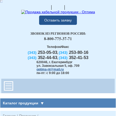
Оставить заявку
ЗВОНОК ИЗ РЕГИОНОВ РОССИИ:
8-800-775-37-71
Телефон/Факс
253-05-03
253-80-16
(343)
(343)
,
352-44-63
352-41-53
(343)
(343)
,
620046
,
г. Екатеринбург
ул. Завокзальная 5, оф. 709
optima-nt@mail.ru
пн-пт: с 9:00 до 18:00
Каталог продукции
Главная
/
Продукция
/