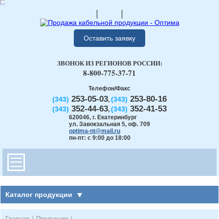
Оставить заявку
ЗВОНОК ИЗ РЕГИОНОВ РОССИИ:
8-800-775-37-71
Телефон/Факс
253-05-03
253-80-16
(343)
(343)
,
352-44-63
352-41-53
(343)
(343)
,
620046
,
г. Екатеринбург
ул. Завокзальная 5, оф. 709
optima-nt@mail.ru
пн-пт: с 9:00 до 18:00
Каталог продукции
Главная
/
Продукция
/