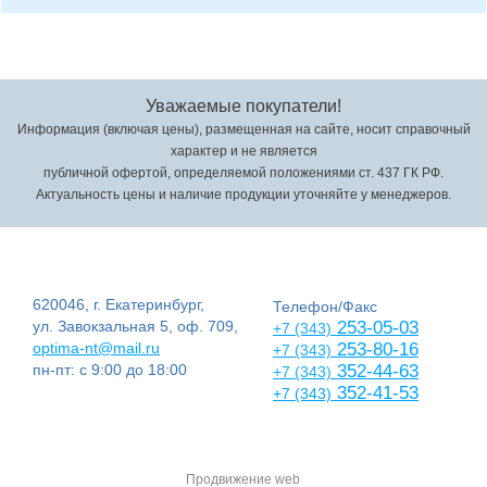
Уважаемые покупатели!
Информация (включая цены), размещенная на сайте, носит справочный
характер и не является
публичной офертой, определяемой положениями ст. 437 ГК РФ.
Актуальность цены и наличие продукции уточняйте у менеджеров.
620046, г. Екатеринбург,
Телефон/Факс
ул. Завокзальная 5, оф. 709,
253-05-03
+7 (343)
optima-nt@mail.ru
253-80-16
+7 (343)
пн-пт: с 9:00 до 18:00
352-44-63
+7 (343)
352-41-53
+7 (343)
Продвижение web