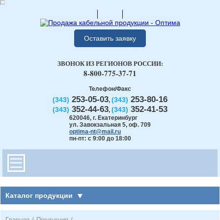
Оставить заявку
ЗВОНОК ИЗ РЕГИОНОВ РОССИИ:
8-800-775-37-71
Телефон/Факс
253-05-03
253-80-16
(343)
(343)
,
352-44-63
352-41-53
(343)
(343)
,
620046
,
г. Екатеринбург
ул. Завокзальная 5, оф. 709
optima-nt@mail.ru
пн-пт: с 9:00 до 18:00
Каталог продукции
Главная
/
Продукция
/