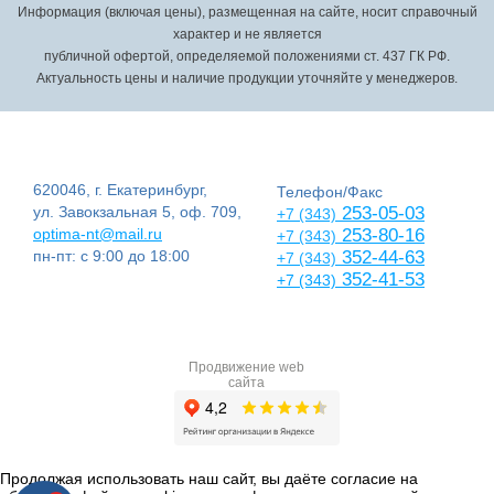
Информация (включая цены), размещенная на сайте, носит справочный
характер и не является
публичной офертой, определяемой положениями ст. 437 ГК РФ.
Актуальность цены и наличие продукции уточняйте у менеджеров.
620046, г. Екатеринбург,
Телефон/Факс
ул. Завокзальная 5, оф. 709,
253-05-03
+7 (343)
optima-nt@mail.ru
253-80-16
+7 (343)
пн-пт: с 9:00 до 18:00
352-44-63
+7 (343)
352-41-53
+7 (343)
Продвижение web
сайта
Продолжая использовать наш сайт, вы даёте согласие на