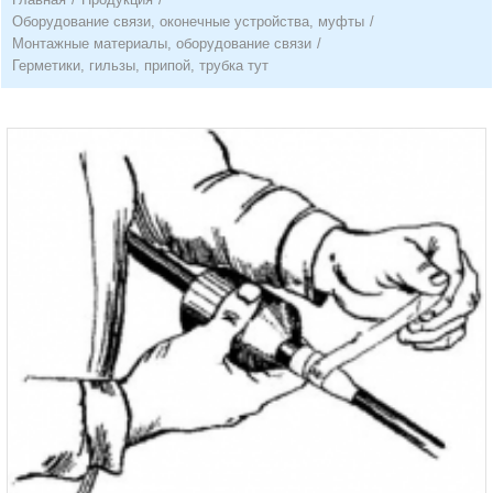
Оборудование связи, оконечные устройства, муфты
/
Монтажные материалы, оборудование связи
/
Герметики, гильзы, припой, трубка тут