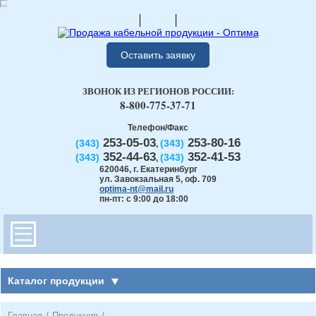
Оставить заявку
ЗВОНОК ИЗ РЕГИОНОВ РОССИИ:
8-800-775-37-71
Телефон/Факс
253-05-03
253-80-16
(343)
(343)
,
352-44-63
352-41-53
(343)
(343)
,
620046
,
г. Екатеринбург
ул. Завокзальная 5, оф. 709
optima-nt@mail.ru
пн-пт: с 9:00 до 18:00
Каталог продукции
Главная
/
Продукция
/