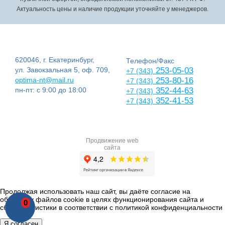
Актуальность цены и наличие продукции уточняйте у менеджеров.
620046, г. Екатеринбург,
Телефон/Факс
ул. Завокзальная 5, оф. 709,
253-05-03
+7 (343)
optima-nt@mail.ru
253-80-16
+7 (343)
пн-пт: с 9:00 до 18:00
352-44-63
+7 (343)
352-41-53
+7 (343)
Продвижение web
сайта
Продолжая использовать наш сайт, вы даёте согласие на
обработку файлов cookie в целях функционирования сайта и
0
сбора статистики в соответствии с
политикой конфиденциальности
Я согласен