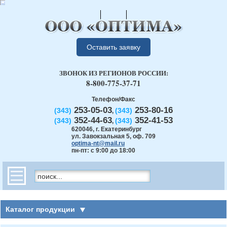
Оставить заявку
ЗВОНОК ИЗ РЕГИОНОВ РОССИИ:
8-800-775-37-71
Телефон/Факс
253-05-03
253-80-16
(343)
(343)
,
352-44-63
352-41-53
(343)
(343)
,
620046
,
г. Екатеринбург
ул. Завокзальная 5, оф. 709
optima-nt@mail.ru
пн-пт: с 9:00 до 18:00
Каталог продукции