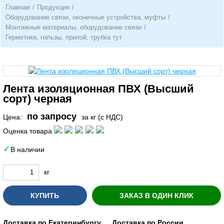
Главная
/
Продукция
/
Оборудование связи, оконечные устройства, муфты
/
Монтажные материалы, оборудование связи
/
Герметики, гильзы, припой, трубка тут
Лента изоляционная ПВХ (Высший
сорт) черная
по запросу
Цена:
за кг (с НДС)
Оценка товара
В наличии
кг
КУПИТЬ
ЗАКАЗ В ОДИН КЛИК
Доставка по Екатеринбургу
Доставка по России