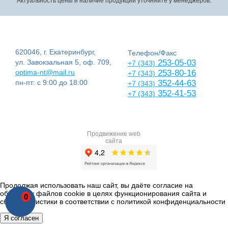
Актуальность цены и наличие продукции уточняйте у менеджеров.
620046, г. Екатеринбург,
Телефон/Факс
ул. Завокзальная 5, оф. 709,
253-05-03
+7 (343)
optima-nt@mail.ru
253-80-16
+7 (343)
пн-пт: с 9:00 до 18:00
352-44-63
+7 (343)
352-41-53
+7 (343)
Продвижение web
сайта
Продолжая использовать наш сайт, вы даёте согласие на
обработку файлов cookie в целях функционирования сайта и
0
сбора статистики в соответствии с
политикой конфиденциальности
Я согласен