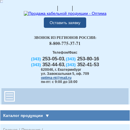
Оставить заявку
ЗВОНОК ИЗ РЕГИОНОВ РОССИИ:
8-800-775-37-71
Телефон/Факс
253-05-03
253-80-16
(343)
(343)
,
352-44-63
352-41-53
(343)
(343)
,
620046
,
г. Екатеринбург
ул. Завокзальная 5, оф. 709
optima-nt@mail.ru
пн-пт: с 9:00 до 18:00
Каталог продукции
Главная
/
Продукция
/