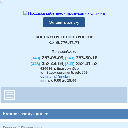
Оставить заявку
ЗВОНОК ИЗ РЕГИОНОВ РОССИИ:
8-800-775-37-71
Телефон/Факс
253-05-03
253-80-16
(343)
(343)
,
352-44-63
352-41-53
(343)
(343)
,
620046
,
г. Екатеринбург
ул. Завокзальная 5, оф. 709
optima-nt@mail.ru
пн-пт: с 9:00 до 18:00
Каталог продукции
Главная
/
Продукция
/