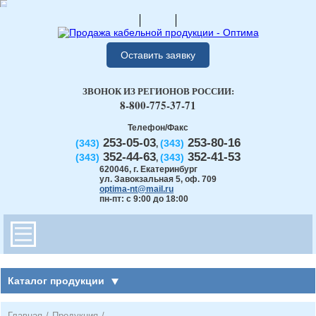
Оставить заявку
ЗВОНОК ИЗ РЕГИОНОВ РОССИИ:
8-800-775-37-71
Телефон/Факс
253-05-03
253-80-16
(343)
(343)
,
352-44-63
352-41-53
(343)
(343)
,
620046
,
г. Екатеринбург
ул. Завокзальная 5, оф. 709
optima-nt@mail.ru
пн-пт: с 9:00 до 18:00
Каталог продукции
Главная
/
Продукция
/