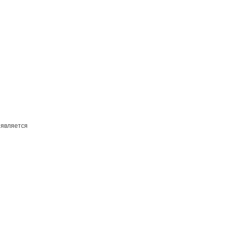
 является