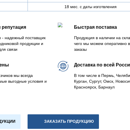
18 мес. с даты изготвления
 репутация
Быстрая поставка
 - надежный поставщик
Продукция в наличии на скла
одниковой продукции и
чего мы можем оперативно 
для связи
заказы
цены
Доставка по всей Росс
зчиков мы всегда
В том числе в Пермь, Челяб
мые выгодные условия и
Курган, Сургут, Омск, Новоси
Красноярск, Барнаул
ДУКЦИИ
ЗАКАЗАТЬ ПРОДУКЦИЮ