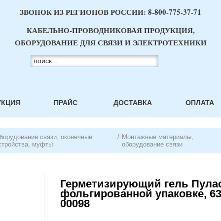
ЗВОНОК ИЗ РЕГИОНОВ РОССИИ:
8-800-775-37-71
КАБЕЛЬНО-ПРОВОДНИКОВАЯ ПРОДУКЦИЯ,
ОБОРУДОВАНИЕ ДЛЯ СВЯЗИ И ЭЛЕКТРОТЕХНИКИ
УКЦИЯ
ПРАЙС
ДОСТАВКА
ОПЛАТА
борудование связи, оконечные
/
Монтажные материалы,
стройства, муфты
оборудование связи
Герметизирующий гель Пулас
фольгированной упаковке, 63
00098