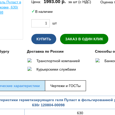
1993.00 р.
Цена:
за шт (с НДС)
Оценка 
В наличии
шт
КУПИТЬ
ЗАКАЗ В ОДИН КЛИК
бургу
Доставка по России
Способы 
Транспортной компанией
Банко
Курьерскими службами
ические характеристики
Чертежи и ГОСТы
теристики герметизирующего геля Пуласт в фольгированной 
630г 120804-00098
630