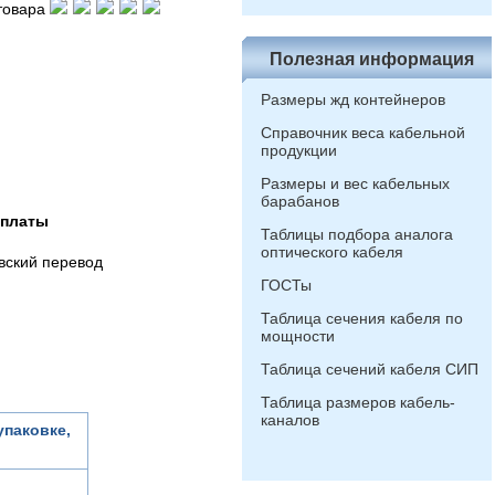
товара
Полезная информация
Размеры жд контейнеров
Справочник веса кабельной
продукции
Размеры и вес кабельных
барабанов
оплаты
Таблицы подбора аналога
оптического кабеля
вский перевод
ГОСТы
Таблица сечения кабеля по
мощности
Таблица сечений кабеля СИП
Таблица размеров кабель-
каналов
упаковке,