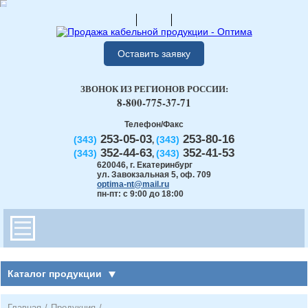
Оставить заявку
ЗВОНОК ИЗ РЕГИОНОВ РОССИИ:
8-800-775-37-71
Телефон/Факс
253-05-03
253-80-16
(343)
(343)
,
352-44-63
352-41-53
(343)
(343)
,
620046
,
г. Екатеринбург
ул. Завокзальная 5, оф. 709
optima-nt@mail.ru
пн-пт: с 9:00 до 18:00
Каталог продукции
Главная
/
Продукция
/