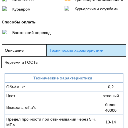
Курьерскими службами
Курьером
Способы оплаты
Банковский перевод
Описание
Технические характеристики
Чертежи и ГОСТы
Технические характеристики
Объём, кг
0,2
Цвет
зеленый
более
Вязкость, мПа*с
40000
Предел прочности при отвинчивании через 5 ч,
10-14
МПа