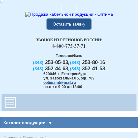
Оставить заявку
ЗВОНОК ИЗ РЕГИОНОВ РОССИИ:
8-800-775-37-71
Телефон/Факс
253-05-03
253-80-16
(343)
(343)
,
352-44-63
352-41-53
(343)
(343)
,
620046
,
г. Екатеринбург
ул. Завокзальная 5, оф. 709
optima-nt@mail.ru
пн-пт: с 9:00 до 18:00
Каталог продукции
Главная
/
Продукция
/