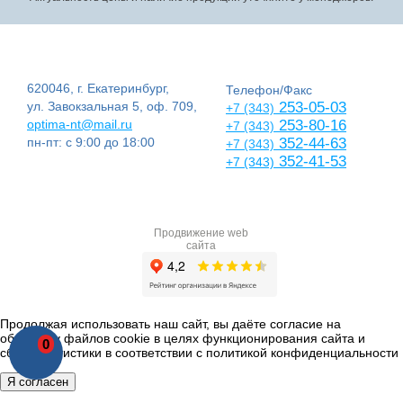
620046, г. Екатеринбург,
Телефон/Факс
ул. Завокзальная 5, оф. 709,
253-05-03
+7 (343)
optima-nt@mail.ru
253-80-16
+7 (343)
пн-пт: с 9:00 до 18:00
352-44-63
+7 (343)
352-41-53
+7 (343)
Продвижение web
сайта
Продолжая использовать наш сайт, вы даёте согласие на
обработку файлов cookie в целях функционирования сайта и
0
сбора статистики в соответствии с
политикой конфиденциальности
Я согласен