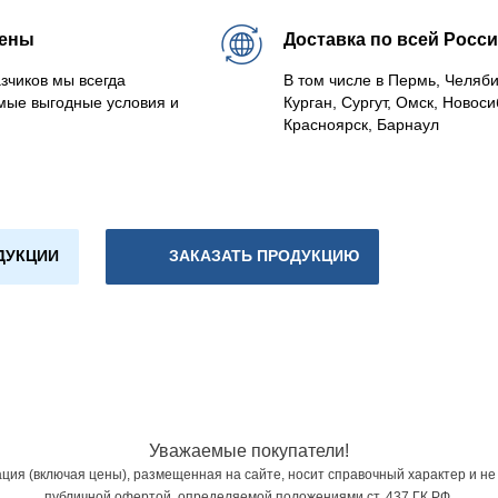
цены
Доставка по всей Росс
зчиков мы всегда
В том числе в Пермь, Челяб
мые выгодные условия и
Курган, Сургут, Омск, Новоси
Красноярск, Барнаул
ДУКЦИИ
ЗАКАЗАТЬ ПРОДУКЦИЮ
Уважаемые покупатели!
ия (включая цены), размещенная на сайте, носит справочный характер и не
публичной офертой, определяемой положениями ст. 437 ГК РФ.