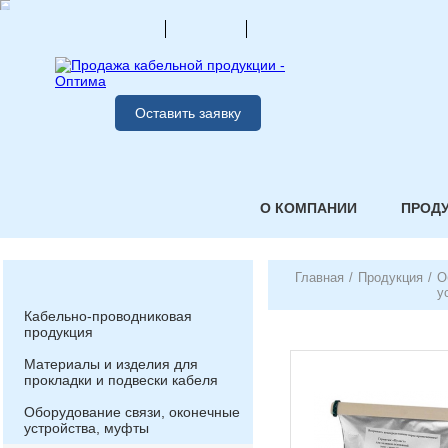
Оставить заявку
О КОМПАНИИ
ПРОД
Главная
/
Продукция
/
О
у
Кабельно-проводниковая
продукция
Материалы и изделия для
прокладки и подвески кабеля
Оборудование связи, оконечные
устройства, муфты