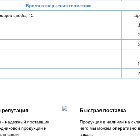
Время отвержения герметика
ющей среды, °С
Вр
1
2
 репутация
Быстрая поставка
 - надежный поставщик
Продукция в наличии на скла
одниковой продукции и
чего мы можем оперативно 
для связи
заказы