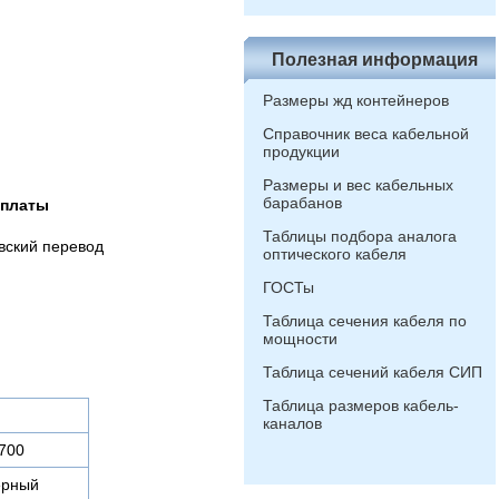
Полезная информация
Размеры жд контейнеров
Справочник веса кабельной
продукции
Размеры и вес кабельных
барабанов
оплаты
Таблицы подбора аналога
вский перевод
оптического кабеля
ГОСТы
Таблица сечения кабеля по
мощности
Таблица сечений кабеля СИП
Таблица размеров кабель-
каналов
700
ерный