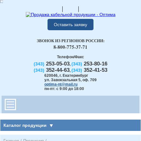
Оставить заявку
ЗВОНОК ИЗ РЕГИОНОВ РОССИИ:
8-800-775-37-71
Телефон/Факс
253-05-03
253-80-16
(343)
(343)
,
352-44-63
352-41-53
(343)
(343)
,
620046
,
г. Екатеринбург
ул. Завокзальная 5, оф. 709
optima-nt@mail.ru
пн-пт: с 9:00 до 18:00
Каталог продукции
Главная
/
Продукция
/