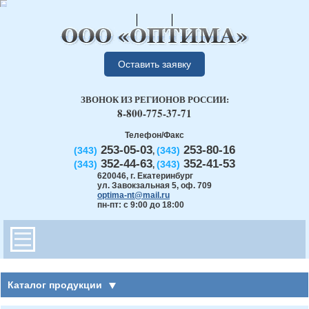
Оставить заявку
ЗВОНОК ИЗ РЕГИОНОВ РОССИИ:
8-800-775-37-71
Телефон/Факс
253-05-03
253-80-16
(343)
(343)
,
352-44-63
352-41-53
(343)
(343)
,
620046
,
г. Екатеринбург
ул. Завокзальная 5, оф. 709
optima-nt@mail.ru
пн-пт: с 9:00 до 18:00
Каталог продукции