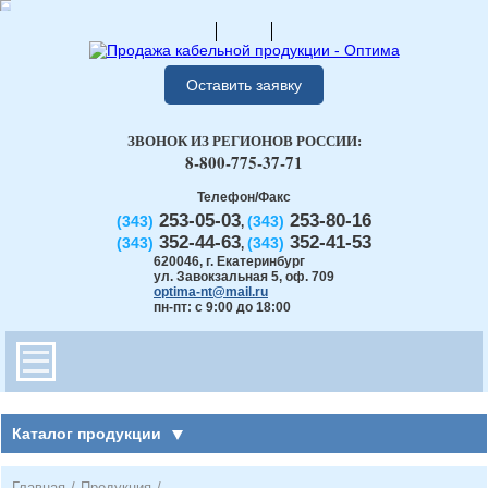
Оставить заявку
ЗВОНОК ИЗ РЕГИОНОВ РОССИИ:
8-800-775-37-71
Телефон/Факс
253-05-03
253-80-16
(343)
(343)
,
352-44-63
352-41-53
(343)
(343)
,
620046
,
г. Екатеринбург
ул. Завокзальная 5, оф. 709
optima-nt@mail.ru
пн-пт: с 9:00 до 18:00
Каталог продукции
Главная
/
Продукция
/