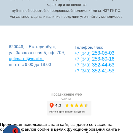
характер и не является
публичной офертой, определяемой положениями ст. 437 ГК РФ.
Актуальность цены и наличие продукции уточняйте у менеджеров.
620046, г. Екатеринбург,
Телефон/Факс
ул. Завокзальная 5, оф. 709,
253-05-03
+7 (343)
optima-nt@mail.ru
253-80-16
+7 (343)
пн-пт: с 9:00 до 18:00
352-44-63
+7 (343)
352-41-53
+7 (343)
Продвижение web
сайта
Продолжая использовать наш сайт, вы даёте согласие на
обработку файлов cookie в целях функционирования сайта и
0