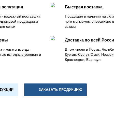
 репутация
Быстрая поставка
 - надежный поставщик
Продукция в наличии на скла
одниковой продукции и
чего мы можем оперативно 
для связи
заказы
цены
Доставка по всей Росс
зчиков мы всегда
В том числе в Пермь, Челяб
мые выгодные условия и
Курган, Сургут, Омск, Новоси
Красноярск, Барнаул
ДУКЦИИ
ЗАКАЗАТЬ ПРОДУКЦИЮ