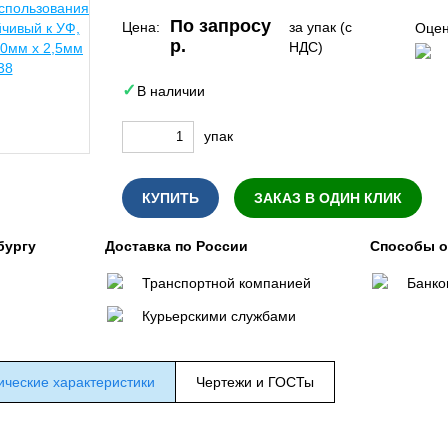
По запросу
Цена:
за упак (с
Оцен
р.
НДС)
В наличии
упак
КУПИТЬ
ЗАКАЗ В ОДИН КЛИК
бургу
Доставка по России
Способы 
Транспортной компанией
Банко
Курьерскими службами
ические характеристики
Чертежи и ГОСТы