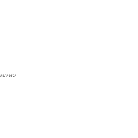
 является