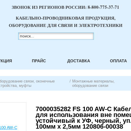
ЗВОНОК ИЗ РЕГИОНОВ РОССИИ:
8-800-775-37-71
КАБЕЛЬНО-ПРОВОДНИКОВАЯ ПРОДУКЦИЯ,
ОБОРУДОВАНИЕ ДЛЯ СВЯЗИ И ЭЛЕКТРОТЕХНИКИ
УКЦИЯ
ПРАЙС
ДОСТАВКА
ОПЛАТА
борудование связи, оконечные
/
Монтажные материалы,
стройства, муфты
оборудование связи
7000035282 FS 100 AW-C Каб
для использования вне поме
устойчивый к УФ, черный, уп.
100мм х 2,5мм 120806-00038