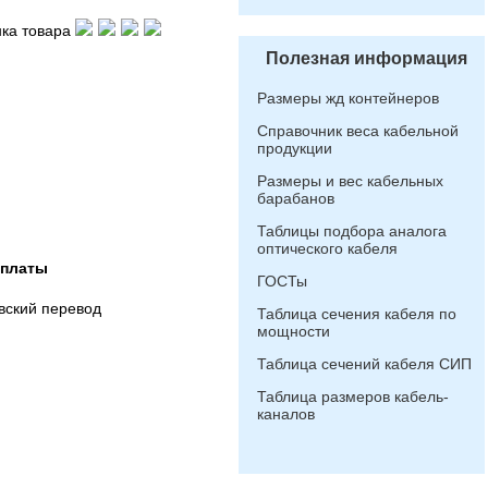
ка товара
Полезная информация
Размеры жд контейнеров
Справочник веса кабельной
продукции
Размеры и вес кабельных
барабанов
Таблицы подбора аналога
оптического кабеля
оплаты
ГОСТы
вский перевод
Таблица сечения кабеля по
мощности
Таблица сечений кабеля СИП
Таблица размеров кабель-
каналов