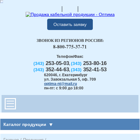
Оставить заявку
ЗВОНОК ИЗ РЕГИОНОВ РОССИИ:
8-800-775-37-71
Телефон/Факс
253-05-03
253-80-16
(343)
(343)
,
352-44-63
352-41-53
(343)
(343)
,
620046
,
г. Екатеринбург
ул. Завокзальная 5, оф. 709
optima-nt@mail.ru
пн-пт: с 9:00 до 18:00
Каталог продукции
Главная
/
Продукция
/