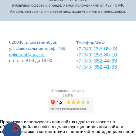
публичной офертой, определяемой положениями ст. 437 ГК РФ.
Актуальность цены и наличие продукции уточняйте у менеджеров.
620046, г. Екатеринбург,
Телефон/Факс
ул. Завокзальная 5, оф. 709,
253-05-03
+7 (343)
optima-nt@mail.ru
253-80-16
+7 (343)
пн-пт: с 9:00 до 18:00
352-44-63
+7 (343)
352-41-53
+7 (343)
Продвижение web
сайта
Продолжая использовать наш сайт, вы даёте согласие на
обработку файлов cookie в целях функционирования сайта и
0
сбора статистики в соответствии с
политикой конфиденциальности