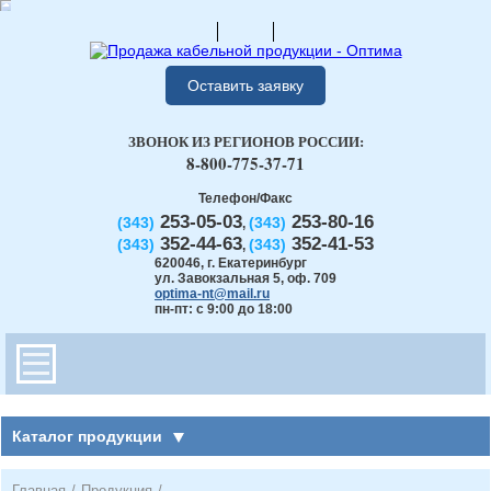
Оставить заявку
ЗВОНОК ИЗ РЕГИОНОВ РОССИИ:
8-800-775-37-71
Телефон/Факс
253-05-03
253-80-16
(343)
(343)
,
352-44-63
352-41-53
(343)
(343)
,
620046
,
г. Екатеринбург
ул. Завокзальная 5, оф. 709
optima-nt@mail.ru
пн-пт: с 9:00 до 18:00
Каталог продукции
Главная
/
Продукция
/