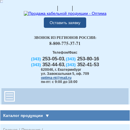
Оставить заявку
ЗВОНОК ИЗ РЕГИОНОВ РОССИИ:
8-800-775-37-71
Телефон/Факс
253-05-03
253-80-16
(343)
(343)
,
352-44-63
352-41-53
(343)
(343)
,
620046
,
г. Екатеринбург
ул. Завокзальная 5, оф. 709
optima-nt@mail.ru
пн-пт: с 9:00 до 18:00
Каталог продукции
Главная
/
Продукция
/