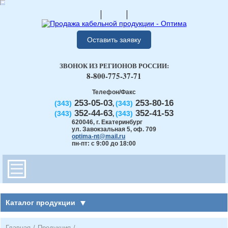
Оставить заявку
ЗВОНОК ИЗ РЕГИОНОВ РОССИИ:
8-800-775-37-71
Телефон/Факс
253-05-03
253-80-16
(343)
(343)
,
352-44-63
352-41-53
(343)
(343)
,
620046
,
г. Екатеринбург
ул. Завокзальная 5, оф. 709
optima-nt@mail.ru
пн-пт: с 9:00 до 18:00
Каталог продукции
Главная
/
Продукция
/