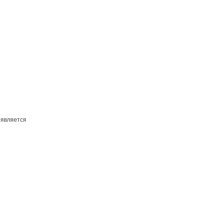
 является