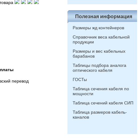
товара
Полезная информация
Размеры жд контейнеров
Справочник веса кабельной
продукции
Размеры и вес кабельных
барабанов
Таблицы подбора аналога
оплаты
оптического кабеля
ГОСТы
вский перевод
Таблица сечения кабеля по
мощности
Таблица сечений кабеля СИП
Таблица размеров кабель-
каналов