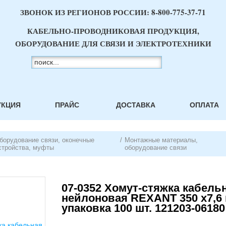
ЗВОНОК ИЗ РЕГИОНОВ РОССИИ:
8-800-775-37-71
КАБЕЛЬНО-ПРОВОДНИКОВАЯ ПРОДУКЦИЯ,
ОБОРУДОВАНИЕ ДЛЯ СВЯЗИ И ЭЛЕКТРОТЕХНИКИ
УКЦИЯ
ПРАЙС
ДОСТАВКА
ОПЛАТА
борудование связи, оконечные
/
Монтажные материалы,
стройства, муфты
оборудование связи
07-0352 Хомут-стяжка кабель
нейлоновая REXANT 350 x7,6 
упаковка 100 шт. 121203-06180