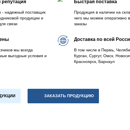
 репутация
Быстрая поставка
 - надежный поставщик
Продукция в наличии на скла
одниковой продукции и
чего мы можем оперативно 
для связи
заказы
цены
Доставка по всей Росс
зчиков мы всегда
В том числе в Пермь, Челяб
мые выгодные условия и
Курган, Сургут, Омск, Новоси
Красноярск, Барнаул
ДУКЦИИ
ЗАКАЗАТЬ ПРОДУКЦИЮ