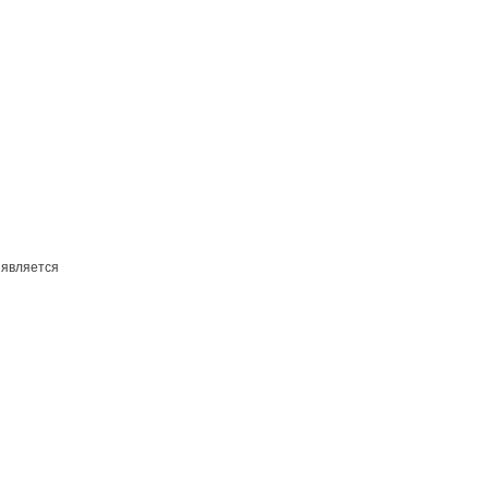
 является