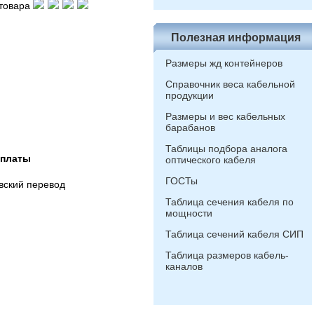
товара
Полезная информация
Размеры жд контейнеров
Справочник веса кабельной
продукции
Размеры и вес кабельных
барабанов
Таблицы подбора аналога
оплаты
оптического кабеля
ГОСТы
вский перевод
Таблица сечения кабеля по
мощности
Таблица сечений кабеля СИП
Таблица размеров кабель-
каналов