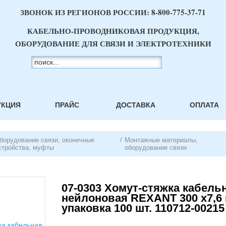
ЗВОНОК ИЗ РЕГИОНОВ РОССИИ:
8-800-775-37-71
КАБЕЛЬНО-ПРОВОДНИКОВАЯ ПРОДУКЦИЯ,
ОБОРУДОВАНИЕ ДЛЯ СВЯЗИ И ЭЛЕКТРОТЕХНИКИ
УКЦИЯ
ПРАЙС
ДОСТАВКА
ОПЛАТА
борудование связи, оконечные
/
Монтажные материалы,
стройства, муфты
оборудование связи
07-0303 Хомут-стяжка кабель
нейлоновая REXANT 300 x7,6 
упаковка 100 шт. 110712-00215