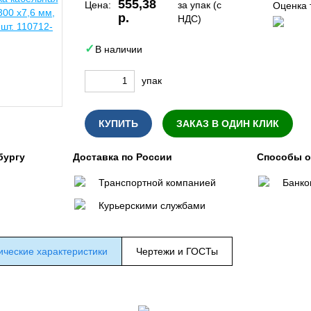
555,38
Цена:
за упак (с
Оценка 
р.
НДС)
В наличии
упак
КУПИТЬ
ЗАКАЗ В ОДИН КЛИК
бургу
Доставка по России
Способы 
Транспортной компанией
Банко
Курьерскими службами
ические характеристики
Чертежи и ГОСТы