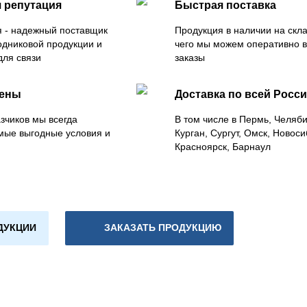
 репутация
Быстрая поставка
 - надежный поставщик
Продукция в наличии на скла
одниковой продукции и
чего мы можем оперативно 
для связи
заказы
цены
Доставка по всей Росс
зчиков мы всегда
В том числе в Пермь, Челяб
мые выгодные условия и
Курган, Сургут, Омск, Новоси
Красноярск, Барнаул
ДУКЦИИ
ЗАКАЗАТЬ ПРОДУКЦИЮ