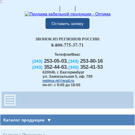
Оставить заявку
ЗВОНОК ИЗ РЕГИОНОВ РОССИИ:
8-800-775-37-71
Телефон/Факс
253-05-03
253-80-16
(343)
(343)
,
352-44-63
352-41-53
(343)
(343)
,
620046
,
г. Екатеринбург
ул. Завокзальная 5, оф. 709
optima-nt@mail.ru
пн-пт: с 9:00 до 18:00
Каталог продукции
Главная
/
Продукция
/