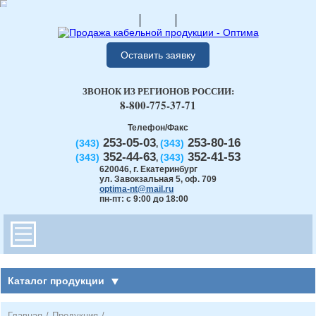
Оставить заявку
ЗВОНОК ИЗ РЕГИОНОВ РОССИИ:
8-800-775-37-71
Телефон/Факс
253-05-03
253-80-16
(343)
(343)
,
352-44-63
352-41-53
(343)
(343)
,
620046
,
г. Екатеринбург
ул. Завокзальная 5, оф. 709
optima-nt@mail.ru
пн-пт: с 9:00 до 18:00
Каталог продукции
Главная
/
Продукция
/