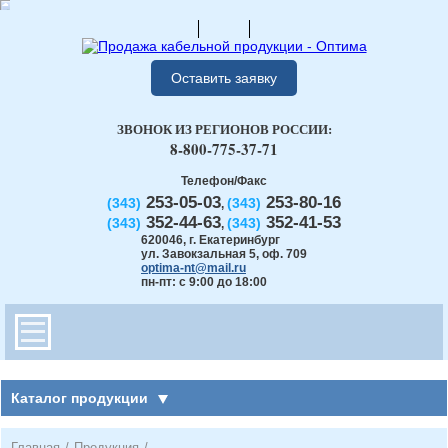
Оставить заявку
ЗВОНОК ИЗ РЕГИОНОВ РОССИИ:
8-800-775-37-71
Телефон/Факс
253-05-03
253-80-16
(343)
(343)
,
352-44-63
352-41-53
(343)
(343)
,
620046
,
г. Екатеринбург
ул. Завокзальная 5, оф. 709
optima-nt@mail.ru
пн-пт: с 9:00 до 18:00
Каталог продукции
Главная
/
Продукция
/