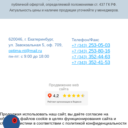
публичной офертой, определяемой положениями ст. 437 ГК РФ.
Актуальность цены и наличие продукции уточняйте у менеджеров.
620046, г. Екатеринбург,
Телефон/Факс
ул. Завокзальная 5, оф. 709,
253-05-03
+7 (343)
optima-nt@mail.ru
253-80-16
+7 (343)
пн-пт: с 9:00 до 18:00
352-44-63
+7 (343)
352-41-53
+7 (343)
Продвижение web
сайта
Продолжая использовать наш сайт, вы даёте согласие на
обработку файлов cookie в целях функционирования сайта и
0
сбора статистики в соответствии с
политикой конфиденциальности