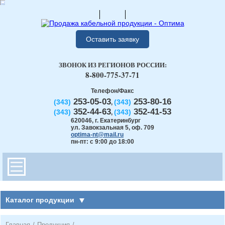
Оставить заявку
ЗВОНОК ИЗ РЕГИОНОВ РОССИИ:
8-800-775-37-71
Телефон/Факс
253-05-03
253-80-16
(343)
(343)
,
352-44-63
352-41-53
(343)
(343)
,
620046
,
г. Екатеринбург
ул. Завокзальная 5, оф. 709
optima-nt@mail.ru
пн-пт: с 9:00 до 18:00
Каталог продукции
Главная
/
Продукция
/