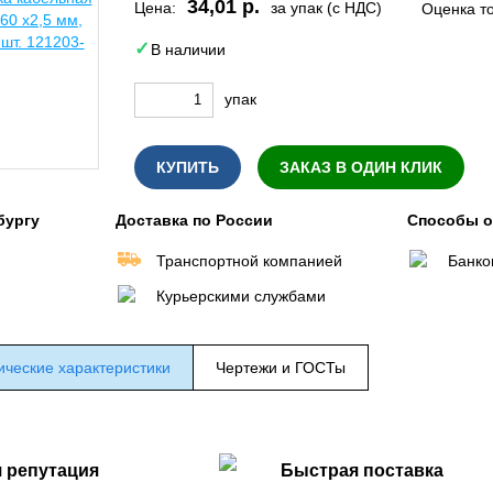
34,01 р.
Цена:
за упак (с НДС)
Оценка т
В наличии
упак
КУПИТЬ
ЗАКАЗ В ОДИН КЛИК
бургу
Доставка по России
Способы 
Транспортной компанией
Банко
Курьерскими службами
ические характеристики
Чертежи и ГОСТы
 репутация
Быстрая поставка