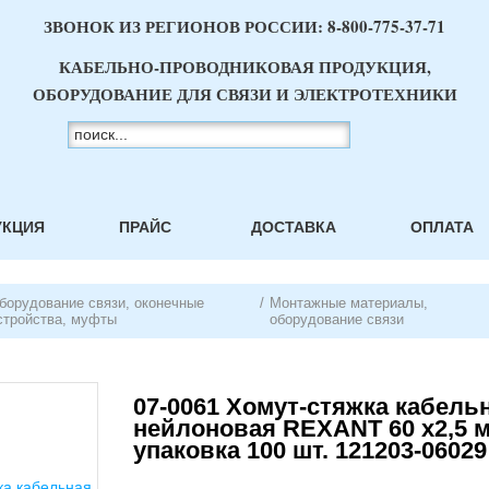
ЗВОНОК ИЗ РЕГИОНОВ РОССИИ:
8-800-775-37-71
КАБЕЛЬНО-ПРОВОДНИКОВАЯ ПРОДУКЦИЯ,
ОБОРУДОВАНИЕ ДЛЯ СВЯЗИ И ЭЛЕКТРОТЕХНИКИ
УКЦИЯ
ПРАЙС
ДОСТАВКА
ОПЛАТА
борудование связи, оконечные
/
Монтажные материалы,
стройства, муфты
оборудование связи
07-0061 Хомут-стяжка кабель
нейлоновая REXANT 60 x2,5 м
упаковка 100 шт. 121203-06029