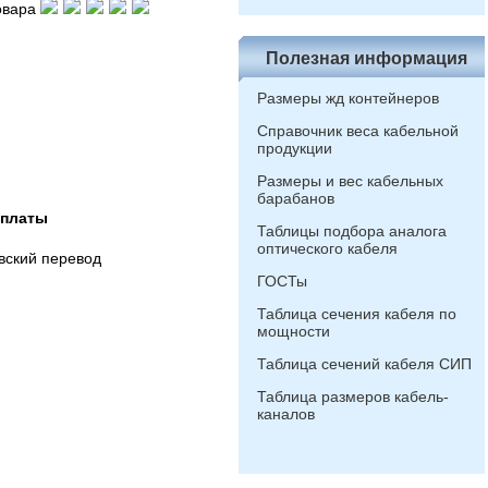
овара
Полезная информация
Размеры жд контейнеров
Справочник веса кабельной
продукции
Размеры и вес кабельных
барабанов
оплаты
Таблицы подбора аналога
оптического кабеля
вский перевод
ГОСТы
Таблица сечения кабеля по
мощности
Таблица сечений кабеля СИП
Таблица размеров кабель-
каналов