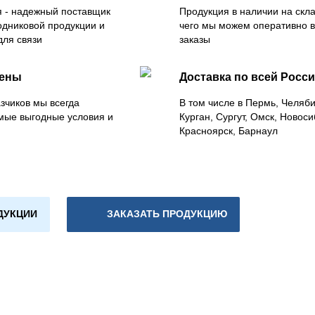
 - надежный поставщик
Продукция в наличии на скла
одниковой продукции и
чего мы можем оперативно 
для связи
заказы
цены
Доставка по всей Росс
зчиков мы всегда
В том числе в Пермь, Челяб
мые выгодные условия и
Курган, Сургут, Омск, Новоси
Красноярск, Барнаул
ДУКЦИИ
ЗАКАЗАТЬ ПРОДУКЦИЮ