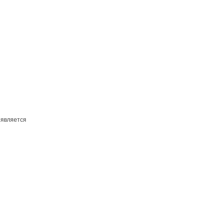
 является