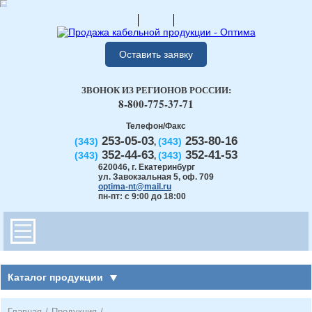
Оставить заявку
ЗВОНОК ИЗ РЕГИОНОВ РОССИИ:
8-800-775-37-71
Телефон/Факс
253-05-03
253-80-16
(343)
(343)
,
352-44-63
352-41-53
(343)
(343)
,
620046
,
г. Екатеринбург
ул. Завокзальная 5, оф. 709
optima-nt@mail.ru
пн-пт: с 9:00 до 18:00
Каталог продукции
Главная
/
Продукция
/