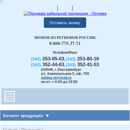
Оставить заявку
ЗВОНОК ИЗ РЕГИОНОВ РОССИИ:
8-800-775-37-71
Телефон/Факс
253-05-03
253-80-16
(343)
(343)
,
352-44-63
352-41-53
(343)
(343)
,
620046
,
г. Екатеринбург
ул. Завокзальная 5, оф. 709
optima-nt@mail.ru
пн-пт: с 9:00 до 18:00
Каталог продукции
Главная
/
Продукция
/