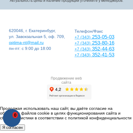
Актуальность цены и наличие продукции уточняйте у менеджеров.
620046, г. Екатеринбург,
Телефон/Факс
ул. Завокзальная 5, оф. 709,
253-05-03
+7 (343)
optima-nt@mail.ru
253-80-16
+7 (343)
пн-пт: с 9:00 до 18:00
352-44-63
+7 (343)
352-41-53
+7 (343)
Продвижение web
сайта
Продолжая использовать наш сайт, вы даёте согласие на
обработку файлов cookie в целях функционирования сайта и
0
сбора статистики в соответствии с
политикой конфиденциальности
Я согласен