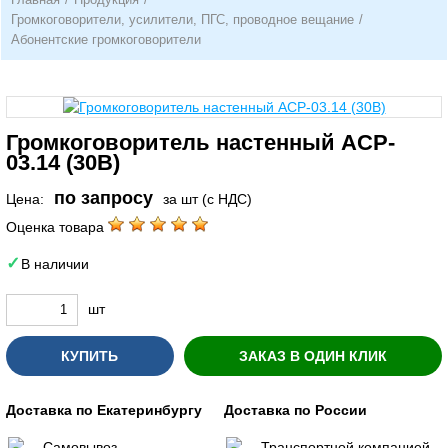
Громкоговорители, усилители, ПГС, проводное вещание
/
Абонентские громкоговорители
Громкоговоритель настенный ACP-
03.14 (30В)
по запросу
Цена:
за шт (с НДС)
Оценка товара
В наличии
шт
КУПИТЬ
ЗАКАЗ В ОДИН КЛИК
Доставка по Екатеринбургу
Доставка по России
Самовывоз
Транспортной компанией