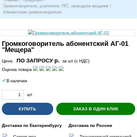
Громкоговорители, усилители, ПГС, проводное вещание
/
Абонентские громкоговорители
Громкоговоритель абонентский АГ-01
"Мещера"
ПО ЗАПРОСУ р.
Цена:
за шт (с НДС)
Оценка товара
В наличии
шт
КУПИТЬ
ЗАКАЗ В ОДИН КЛИК
Доставка по Екатеринбургу
Доставка по России
Самовывоз
Транспортной компанией