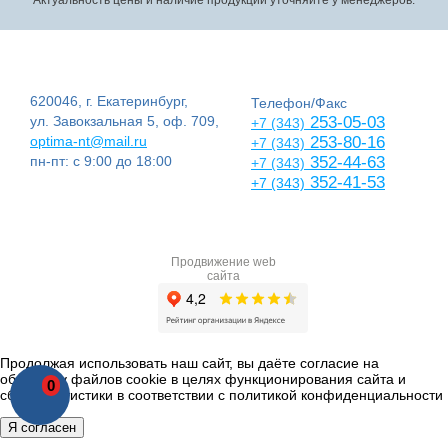
620046, г. Екатеринбург,
Телефон/Факс
ул. Завокзальная 5, оф. 709,
253-05-03
+7 (343)
optima-nt@mail.ru
253-80-16
+7 (343)
пн-пт: с 9:00 до 18:00
352-44-63
+7 (343)
352-41-53
+7 (343)
Продвижение web
сайта
Продолжая использовать наш сайт, вы даёте согласие на
обработку файлов cookie в целях функционирования сайта и
0
сбора статистики в соответствии с
политикой конфиденциальности
Я согласен