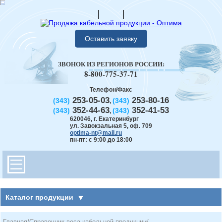
Оставить заявку
ЗВОНОК ИЗ РЕГИОНОВ РОССИИ:
8-800-775-37-71
Телефон/Факс
253-05-03
253-80-16
(343)
(343)
,
352-44-63
352-41-53
(343)
(343)
,
620046
,
г. Екатеринбург
ул. Завокзальная 5, оф. 709
optima-nt@mail.ru
пн-пт: с 9:00 до 18:00
Каталог продукции
Главная
/
Справочник веса кабельной продукции
/