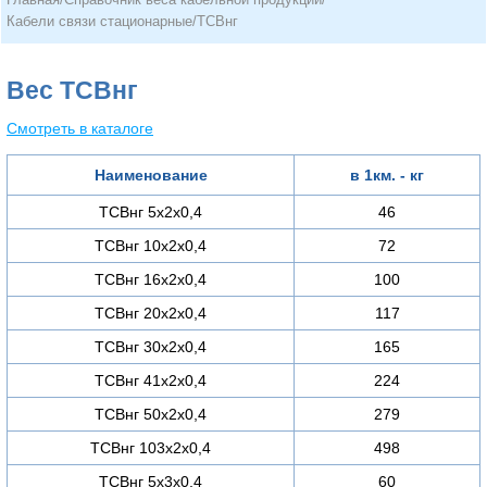
Кабели связи стационарные
/
ТСВнг
Вес ТСВнг
Смотреть в каталоге
Наименование
в 1км. - кг
ТСВнг 5х2х0,4
46
ТСВнг 10х2х0,4
72
ТСВнг 16х2х0,4
100
ТСВнг 20х2х0,4
117
ТСВнг 30х2х0,4
165
ТСВнг 41х2х0,4
224
ТСВнг 50х2х0,4
279
ТСВнг 103х2х0,4
498
ТСВнг 5х3х0,4
60